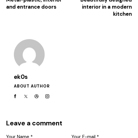
and entrance doors
interior in a modern
kitchen
ek0s
ABOUT AUTHOR
Leave a comment