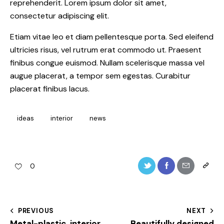
reprehenderit. Lorem ipsum dolor sit amet,
consectetur adipiscing elit.
Etiam vitae leo et diam pellentesque porta. Sed eleifend
ultricies risus, vel rutrum erat commodo ut. Praesent
finibus congue euismod. Nullam scelerisque massa vel
augue placerat, a tempor sem egestas. Curabitur
placerat finibus lacus.
ideas
interior
news
0
PREVIOUS
NEXT
Metal-plastic, interior
Beautifully designed